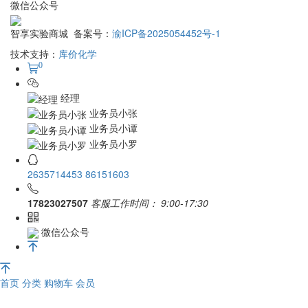
微信公众号
智享实验商城 备案号：
渝ICP备2025054452号-1
技术支持：
库价化学
0
经理
业务员小张
业务员小谭
业务员小罗
2635714453
86151603
17823027507
客服工作时间：
9:00-17:30
微信公众号
首页
分类
购物车
会员