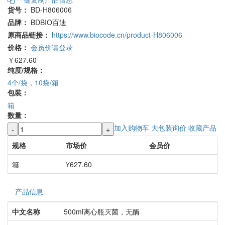
一键复制产品信息
货号：
BD-H806006
品牌：
BDBIO百迪
原商品链接：
https://www.biocode.cn/product-H806006
价格：
会员价请登录
￥627.60
纯度/规格：
4个/袋，10袋/箱
包装：
箱
数量：
加入购物车
大包装询价
收藏产品
-
+
规格
市场价
会员价
箱
¥627.60
产品信息
中文名称
500ml离心瓶灭菌，无酶