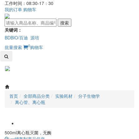
工作时间：08:30-17：30
我的订单
购物车
搜索
关键词：
BDBIO/百迪
源培
0
批量搜索
购物车
Toggl
naviga
首页
全部商品分类
实验耗材
分子生物学
离心管、离心瓶
500ml离心瓶灭菌，无酶