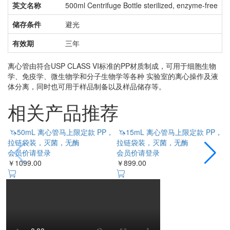
英文名称
500ml Centrifuge Bottle sterilized, enzyme-free
储存条件
避光
有效期
三年
离心管由符合USP CLASS VI标准的PP材质制成，可用于细胞生物
学、免疫学、微生物学和分子生物学等各种 实验室的离心操作及液
体分离，同时也可用于样品制备以及样品储存等。
相关产品推荐
🦄50mL 离心管马上限定款 PP，
🦄15mL 离心管马上限定款 PP，
拉链袋装，灭菌，无酶
拉链袋装，灭菌，无酶
会员价请登录
会员价请登录
￥
￥1099.00
￥899.00