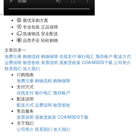
×
最优采购方案
专业包装 正品保障
急速物流 安全配送
品类齐全 轻松购物
文章目录
免费注册
购物流程
购物保障
在线支付
银行电汇
预存账户
配送方式
运费说明
验货签收
发票说明
退换货政策
COA/MSDS下载
公司简介
联系我们
加入我们
订购指南
免费注册
购物流程
购物保障
支付方式
在线支付
银行电汇
预存账户
配送说明
配送方式
运费说明
验货签收
售后服务
发票说明
退换货政策
COA/MSDS下载
关于我们
公司简介
联系我们
加入我们