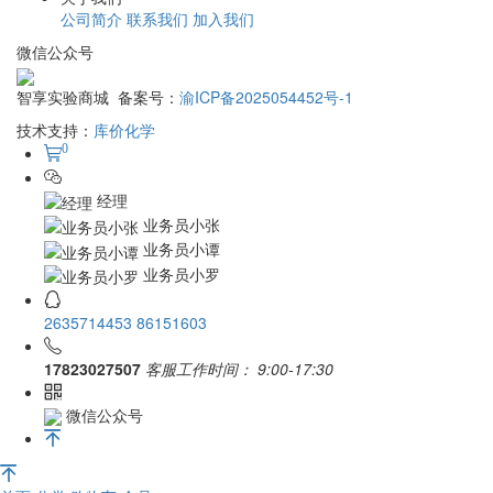
公司简介
联系我们
加入我们
微信公众号
智享实验商城 备案号：
渝ICP备2025054452号-1
技术支持：
库价化学
0
经理
业务员小张
业务员小谭
业务员小罗
2635714453
86151603
17823027507
客服工作时间：
9:00-17:30
微信公众号