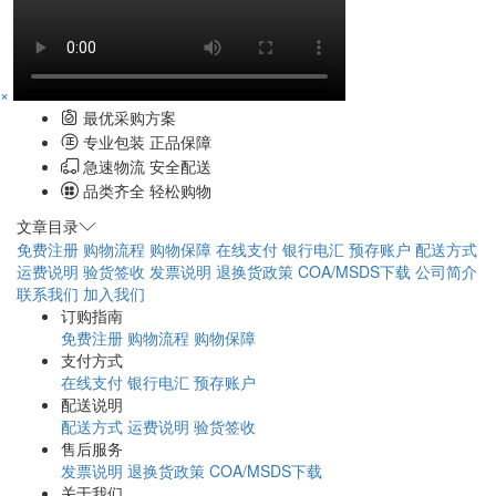
×
最优采购方案
专业包装 正品保障
急速物流 安全配送
品类齐全 轻松购物
文章目录
免费注册
购物流程
购物保障
在线支付
银行电汇
预存账户
配送方式
运费说明
验货签收
发票说明
退换货政策
COA/MSDS下载
公司简介
联系我们
加入我们
订购指南
免费注册
购物流程
购物保障
支付方式
在线支付
银行电汇
预存账户
配送说明
配送方式
运费说明
验货签收
售后服务
发票说明
退换货政策
COA/MSDS下载
关于我们