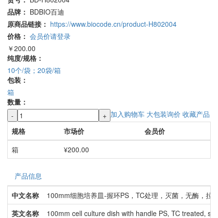
品牌：
BDBIO百迪
原商品链接：
https://www.biocode.cn/product-H802004
价格：
会员价请登录
￥200.00
纯度/规格：
10个/袋；20袋/箱
包装：
箱
数量：
加入购物车
大包装询价
收藏产品
-
+
规格
市场价
会员价
箱
¥200.00
产品信息
中文名称
100mm细胞培养皿-握环PS，TC处理，灭菌，无酶，拉
英文名称
100mm cell culture dish with handle PS, TC treated, ster