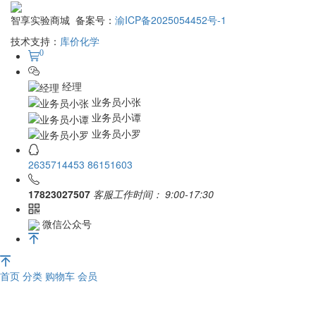
智享实验商城 备案号：
渝ICP备2025054452号-1
技术支持：
库价化学
0
经理
业务员小张
业务员小谭
业务员小罗
2635714453
86151603
17823027507
客服工作时间：
9:00-17:30
微信公众号
首页
分类
购物车
会员