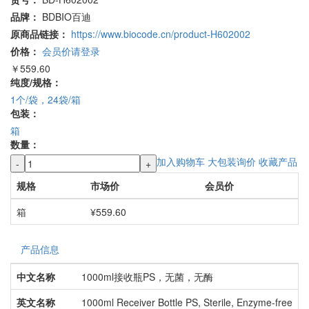
品牌：
BDBIO百迪
原商品链接：
https://www.biocode.cn/product-H602002
价格：
会员价请登录
￥559.60
纯度/规格：
1个/袋，24袋/箱
包装：
箱
数量：
加入购物车
大包装询价
收藏产品
-
+
规格
市场价
会员价
箱
¥559.60
产品信息
中文名称
1000ml接收瓶PS，无菌，无酶
英文名称
1000ml Receiver Bottle PS, Sterile, Enzyme-free