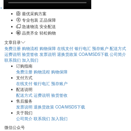
×
最优采购方案
专业包装 正品保障
急速物流 安全配送
品类齐全 轻松购物
文章目录
免费注册
购物流程
购物保障
在线支付
银行电汇
预存账户
配送方式
运费说明
验货签收
发票说明
退换货政策
COA/MSDS下载
公司简介
联系我们
加入我们
订购指南
免费注册
购物流程
购物保障
支付方式
在线支付
银行电汇
预存账户
配送说明
配送方式
运费说明
验货签收
售后服务
发票说明
退换货政策
COA/MSDS下载
关于我们
公司简介
联系我们
加入我们
微信公众号