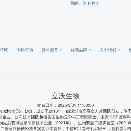
我的订单
购物车
商城
闲话市场
技术服务
优选品牌
关于我们
立沃生物
发布日期：2025/3/31 11:00:00
ogy(Shenzhen)Co，Ltd)，成立于2016年，由深圳市高层次人才团
企业。公司技术团队包括美国生物医学与工程院院士、国家“973”首席
先后获得国家高新技术企业（2021年）、生物安全二级实验室（2021年）、
26年）、第二类医疗器械经营备案凭证等资质，申请PCT等专利40余件，授权