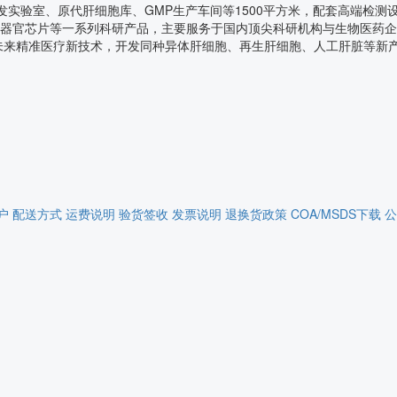
实验室、原代肝细胞库、GMP生产车间等1500平方米，配套高端检测设
、器官芯片等一系列科研产品，主要服务于国内顶尖科研机构与生物医药企
未来精准医疗新技术，开发同种异体肝细胞、再生肝细胞、人工肝脏等新
户
配送方式
运费说明
验货签收
发票说明
退换货政策
COA/MSDS下载
公