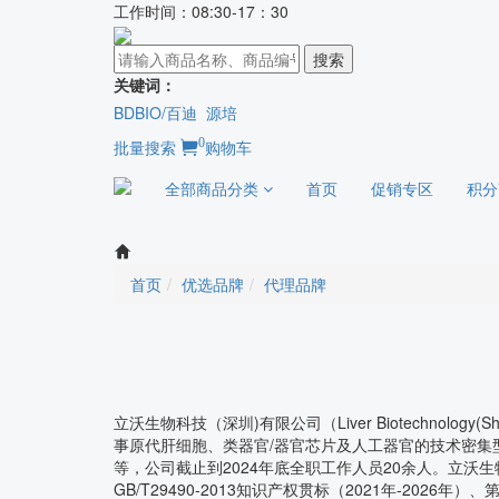
工作时间：08:30-17：30
搜索
关键词：
BDBIO/百迪
源培
0
批量搜索
购物车
全部商品分类
首页
促销专区
积分
首页
优选品牌
代理品牌
立沃生物科技（深圳)有限公司（Liver Biotechnol
事原代肝细胞、类器官/器官芯片及人工器官的技术密集型
等，公司截止到2024年底全职工作人员20余人。立沃生物
GB/T29490-2013知识产权贯标（2021年-20