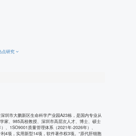
热点研究
队创立，位于深圳市大鹏新区生命科学产业园A23栋，是国内专业从
科学家、985高校教授、深圳市高层次人才、博士、硕士
1SO9001质量管理体系（2021年-2026年）、
发明专利4项，实用新型14项，软件著作权3项。“原代肝细胞