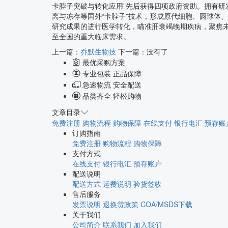
卡脖子突破与转化应用”先后获得四项政府资助。拥有研发
离与冻存等国外“卡脖子”技术，形成原代细胞、圆球体
研究成果的进行医学转化，瞄准肝衰竭晚期疾病，聚焦
至全国的重大临床需求。
上一篇：
乔默生物技
下一篇：没有了
最优采购方案
专业包装 正品保障
急速物流 安全配送
品类齐全 轻松购物
文章目录
免费注册
购物流程
购物保障
在线支付
银行电汇
预存账
订购指南
免费注册
购物流程
购物保障
支付方式
在线支付
银行电汇
预存账户
配送说明
配送方式
运费说明
验货签收
售后服务
发票说明
退换货政策
COA/MSDS下载
关于我们
公司简介
联系我们
加入我们