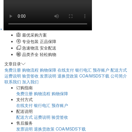
×
最优采购方案
专业包装 正品保障
急速物流 安全配送
品类齐全 轻松购物
文章目录
免费注册
购物流程
购物保障
在线支付
银行电汇
预存账户
配送方式
运费说明
验货签收
发票说明
退换货政策
COA/MSDS下载
公司简介
联系我们
加入我们
订购指南
免费注册
购物流程
购物保障
支付方式
在线支付
银行电汇
预存账户
配送说明
配送方式
运费说明
验货签收
售后服务
发票说明
退换货政策
COA/MSDS下载