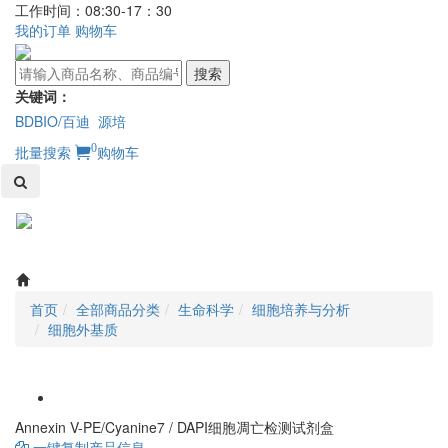
工作时间：08:30-17：30
我的订单
购物车
搜索
关键词：
BDBIO/百迪
源培
0
批量搜索
购物车
Toggl
naviga
首页
全部商品分类
生命科学
细胞培养与分析
细胞外基质
Annexin V-PE/Cyanine7 / DAPI细胞凋亡检测试剂盒