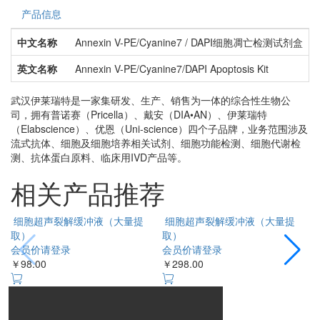
产品信息
中文名称
Annexin V-PE/Cyanine7 / DAPI细胞凋亡检测试剂盒
英文名称
Annexin V-PE/Cyanine7/DAPI Apoptosis Kit
武汉伊莱瑞特是一家集研发、生产、销售为一体的综合性生物公
司，拥有普诺赛（Pricella）、戴安（DIA•AN）、伊莱瑞特
（Elabscience）、优恩（Uni-science）四个子品牌，业务范围涉及
流式抗体、细胞及细胞培养相关试剂、细胞功能检测、细胞代谢检
测、抗体蛋白原料、临床用IVD产品等。
相关产品推荐
细胞超声裂解缓冲液（大量提
细胞超声裂解缓冲液（大量提
取）
取）
会员价请登录
会员价请登录
￥
￥98.00
￥298.00