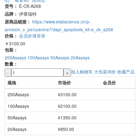
一键复制产品信息
货号：
E-CK-A268
品牌：
伊莱瑞特
原商品链接：
https://www.elabscience.cn/p-
annexin_v_pe/cyanine7/dapi_apoptosis_kit-e_ck_a268
价格：
会员价请登录
￥3100.00
包装：
200Assays
100Assays
50Assays
20Assays
数量：
加入购物车
大包装询价
收藏产品
-
+
规格
市场价
会员价
200Assays
¥3100.00
100Assays
¥2100.00
50Assays
¥1350.00
20Assays
¥850.00