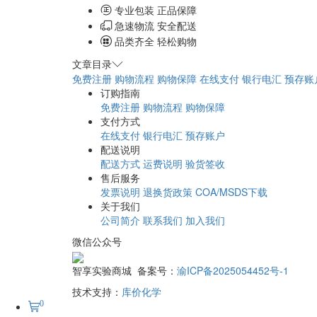
×
最优采购方案
专业包装 正品保障
急速物流 安全配送
品类齐全 轻松购物
文章目录
免费注册
购物流程
购物保障
在线支付
银行电汇
预存账
订购指南
免费注册
购物流程
购物保障
支付方式
在线支付
银行电汇
预存账户
配送说明
配送方式
运费说明
验货签收
售后服务
发票说明
退换货政策
COA/MSDS下载
关于我们
公司简介
联系我们
加入我们
微信公众号
智享实验商城 备案号：
渝ICP备2025054452号-1