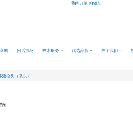
我的订单
购物车
商城
闲话市场
技术服务
优选品牌
关于我们
移液枪头（吸头）
无酶
3