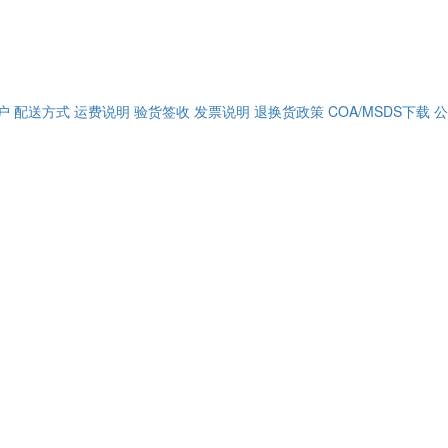
户
配送方式
运费说明
验货签收
发票说明
退换货政策
COA/MSDS下载
公