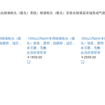
液器打造LTS（轻触去移液枪头（吸头）系统）移液枪头（吸头）安装在移液器末端
n专用移液枪头（吸
1000μLRainin专用移液枪头（吸
300μLRaini
低吸附，滤芯，
头）袋装，透明，低吸附，滤芯，
头）袋装，透明
未灭菌，无酶
未灭菌，无酶
会员价请登录
会员价请登录
￥1839.60
￥2559.60