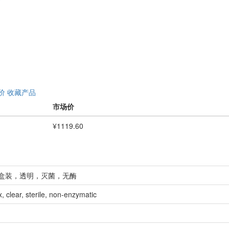
价
收藏产品
市场价
¥1119.60
头）盒装，透明，灭菌，无酶
x, clear, sterile, non-enzymatic