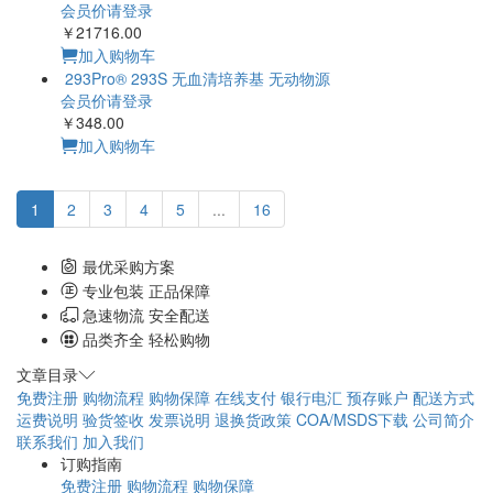
会员价请登录
￥21716.00
加入购物车
293Pro® 293S 无血清培养基 无动物源
会员价请登录
￥348.00
加入购物车
1
2
3
4
5
...
16
最优采购方案
专业包装 正品保障
急速物流 安全配送
品类齐全 轻松购物
文章目录
免费注册
购物流程
购物保障
在线支付
银行电汇
预存账户
配送方式
运费说明
验货签收
发票说明
退换货政策
COA/MSDS下载
公司简介
联系我们
加入我们
订购指南
免费注册
购物流程
购物保障