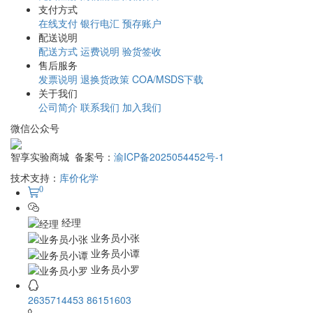
支付方式
在线支付
银行电汇
预存账户
配送说明
配送方式
运费说明
验货签收
售后服务
发票说明
退换货政策
COA/MSDS下载
关于我们
公司简介
联系我们
加入我们
微信公众号
智享实验商城 备案号：
渝ICP备2025054452号-1
技术支持：
库价化学
0
经理
业务员小张
业务员小谭
业务员小罗
2635714453
86151603