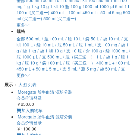
全部
500 ml
100 ml
10 l
10 ml
50 l
kit
100 l
50 ml
1 ml
100
mg
1 g
1 kg
10 g
1 kit
10 瓶
100 g
1000 ml
1000 μl
5 ml
1 l
100 ml(买二送一)
400 ml + 100 ml
450 ml + 50 ml
5 mg
500
ml (买二送一)
500 ml(买二送一)
更多
规格
全部
500 mL / 瓶
100 mL / 瓶
10 L / 袋
50 L / 袋
10 mL / 支
kit
100 L / 袋
10 mL / 瓶
50 mL / 瓶
1 mL / 支
100 mg / 袋
1
g / 袋
1 kg / 袋
1 kit
10 g / 支
10 瓶 / 盒
100 g / 袋
1000 mL /
瓶
1000 μL / 支
500 mL / 瓶（买二送一）
1 L / 袋
1 g / 瓶
1
kg / 瓶
10 g / 袋
100 mL / 瓶（买二送一）
400 mL + 100 mL
450 mL + 50 mL
5 mL / 支
5 mL / 瓶
5 mg / 袋
50 mL / 支
更多
展示：
大图
列表
Moregate 胎牛血清 源培分装
会员价请登录
￥250.00
加入购物车
Moregate 胎牛血清 源培分装
会员价请登录
￥1100.00