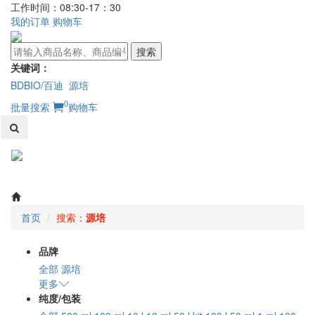
工作时间：08:30-17：30
我的订单
购物车
搜索
关键词：
BDBIO/百迪
源培
0
批量搜索
购物车
Toggl
naviga
首页
搜索：
源培
品牌
全部
源培
更多
纯度/包装