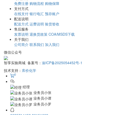
免费注册
购物流程
购物保障
支付方式
在线支付
银行电汇
预存账户
配送说明
配送方式
运费说明
验货签收
售后服务
发票说明
退换货政策
COA/MSDS下载
关于我们
公司简介
联系我们
加入我们
微信公众号
智享实验商城 备案号：
渝ICP备2025054452号-1
技术支持：
库价化学
0
经理
业务员小张
业务员小谭
业务员小罗